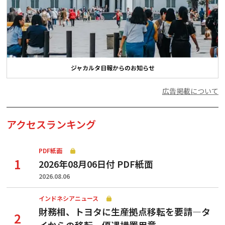
ジャカルタ日報からのお知らせ
広告掲載について
アクセスランキング
PDF紙面
2026年08月06日付 PDF紙面
2026.08.06
インドネシアニュース
財務相、トヨタに生産拠点移転を要請—タ
イからの移転、優遇措置用意