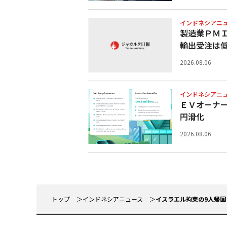
インドネシアニ
製造業ＰＭＩ
輸出受注は
2026.08.06
インドネシアニ
ＥＶオーナ
円滑化
2026.08.06
トップ
インドネシアニュース
イスラエル拘束の9人帰国