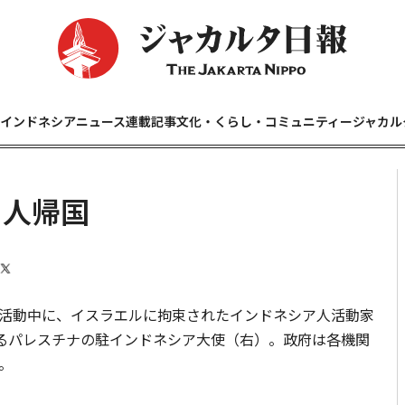
インドネシアニュース
連載記事
文化・くらし・コミュニティー
ジャカル
9人帰国
活動中に、イスラエルに拘束されたインドネシア人活動家
えるパレスチナの駐インドネシア大使（右）。政府は各機関
。