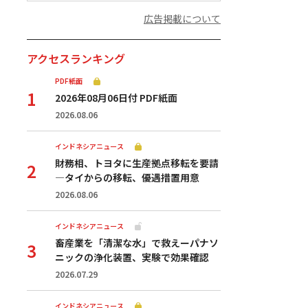
広告掲載について
アクセスランキング
PDF紙面
2026年08月06日付 PDF紙面
2026.08.06
インドネシアニュース
財務相、トヨタに生産拠点移転を要請
—タイからの移転、優遇措置用意
2026.08.06
インドネシアニュース
畜産業を「清潔な水」で救えーパナソ
ニックの浄化装置、実験で効果確認
2026.07.29
インドネシアニュース