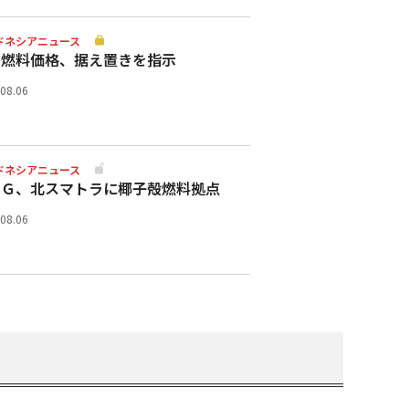
ドネシアニュース
助燃料価格、据え置きを指示
.08.06
ドネシアニュース
スＧ、北スマトラに椰子殻燃料拠点
.08.06