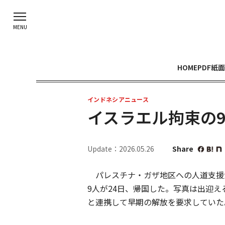
HOME
PDF紙面
インドネシアニュース
イスラエル拘束の
Update：2026.05.26
Share
パレスチナ・ガザ地区への人道支援
9人が24日、帰国した。写真は出迎
と連携して早期の解放を要求していた