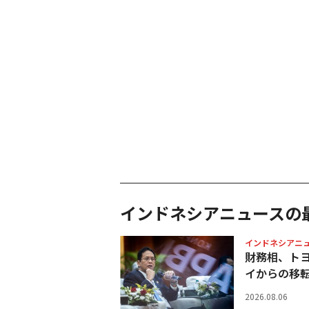
インドネシアニュースの
インドネシアニ
財務相、ト
イからの移
2026.08.06