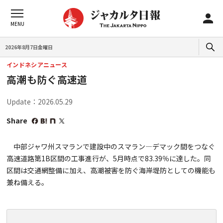
2026年8月7日金曜日
インドネシアニュース
高潮も防ぐ高速道
Update：2026.05.29
Share
中部ジャワ州スマランで建設中のスマラン―デマック間をつなぐ
高速道路第1B区間の工事進行が、5月時点で83.39％に達した。同
区間は交通網整備に加え、高潮被害を防ぐ海岸堤防としての機能も
兼ね備える。