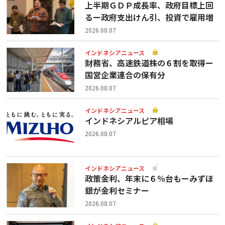
上半期ＧＤＰ成長率、政府目標上回
るー政府支出けん引、投資で雇用増
2026.08.07
インドネシアニュース
財務省、高速鉄道株の６割を取得ー
国営企業連合の保有分
2026.08.07
インドネシアニュース
インドネシアルピア相場
2026.08.07
インドネシアニュース
政策金利、年末に６％台もーみずほ
銀が金利セミナー
2026.08.07