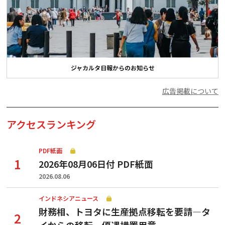
ジャカルタ日報からのお知らせ
広告掲載について
アクセスランキング
PDF紙面
2026年08月06日付 PDF紙面
2026.08.06
インドネシアニュース
財務相、トヨタに生産拠点移転を要請—タ
イからの移転、優遇措置用意