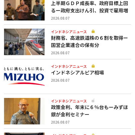
上半期ＧＤＰ成長率、政府目標上回
るー政府支出けん引、投資で雇用増
2026.08.07
インドネシアニュース
財務省、高速鉄道株の６割を取得ー
国営企業連合の保有分
2026.08.07
インドネシアニュース
インドネシアルピア相場
2026.08.07
インドネシアニュース
政策金利、年末に６％台もーみずほ
銀が金利セミナー
2026.08.07