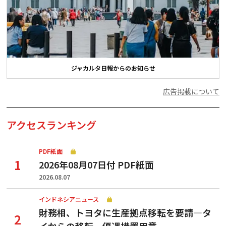
ジャカルタ日報からのお知らせ
広告掲載について
アクセスランキング
PDF紙面
2026年08月07日付 PDF紙面
2026.08.07
インドネシアニュース
財務相、トヨタに生産拠点移転を要請—タ
イからの移転、優遇措置用意