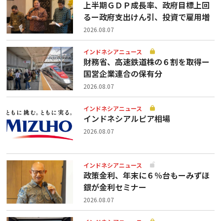
上半期ＧＤＰ成長率、政府目標上回
るー政府支出けん引、投資で雇用増
2026.08.07
インドネシアニュース
財務省、高速鉄道株の６割を取得ー
国営企業連合の保有分
2026.08.07
インドネシアニュース
インドネシアルピア相場
2026.08.07
インドネシアニュース
政策金利、年末に６％台もーみずほ
銀が金利セミナー
2026.08.07