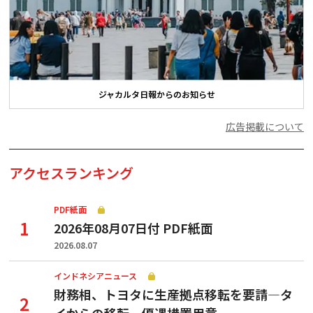
ジャカルタ日報からのお知らせ
広告掲載について
アクセスランキング
PDF紙面
2026年08月07日付 PDF紙面
2026.08.07
インドネシアニュース
財務相、トヨタに生産拠点移転を要請—タ
イからの移転、優遇措置用意