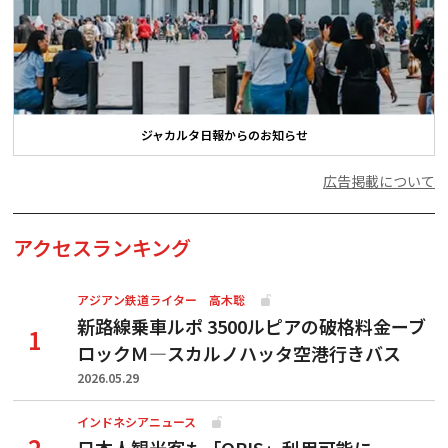
ジャカルタ日報からのお知らせ
広告掲載について
アクセスランキング
アジアン鉄道ライター 高木聡
新路線乗車ルポ 3500ルピアの破格料金ーブ
ロックＭ―スカルノハッタ空港行きバス
2026.05.29
インドネシアニュース
日本人観光客も「QRIS」利用可能に