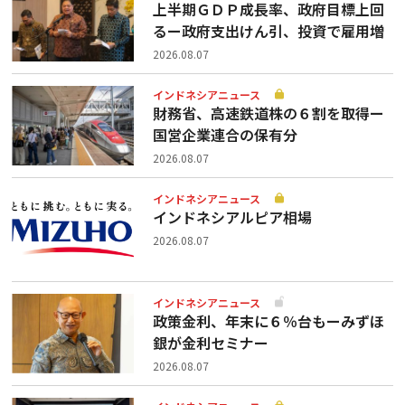
上半期ＧＤＰ成長率、政府目標上回
るー政府支出けん引、投資で雇用増
2026.08.07
インドネシアニュース
財務省、高速鉄道株の６割を取得ー
国営企業連合の保有分
2026.08.07
インドネシアニュース
インドネシアルピア相場
2026.08.07
インドネシアニュース
政策金利、年末に６％台もーみずほ
銀が金利セミナー
2026.08.07