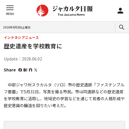
2026年8月8日土曜日
インドネシアニュース
歴史遺産を学校教育に
Update：2026.06.02
Share
中部ジャワ州スラカルタ（ソロ）市の歴史遺跡「ファステンブル
フ要塞」で5月31日、写真を撮る市民。市は同遺跡などの歴史遺産
を学校教育に活用し、地域史の学習などを通じて若者の人格形成や
歴史意識の醸造を図りたい考えだ。