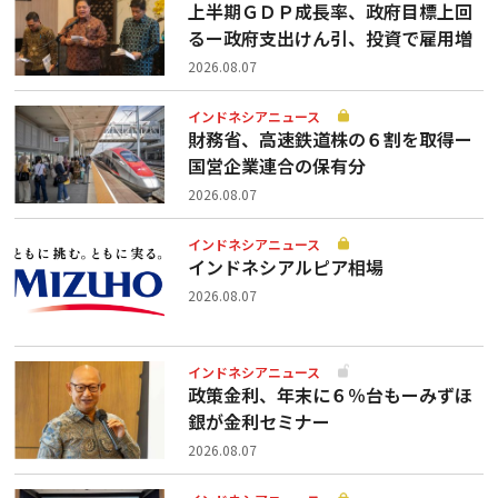
上半期ＧＤＰ成長率、政府目標上回
るー政府支出けん引、投資で雇用増
2026.08.07
インドネシアニュース
財務省、高速鉄道株の６割を取得ー
国営企業連合の保有分
2026.08.07
インドネシアニュース
インドネシアルピア相場
2026.08.07
インドネシアニュース
政策金利、年末に６％台もーみずほ
銀が金利セミナー
2026.08.07