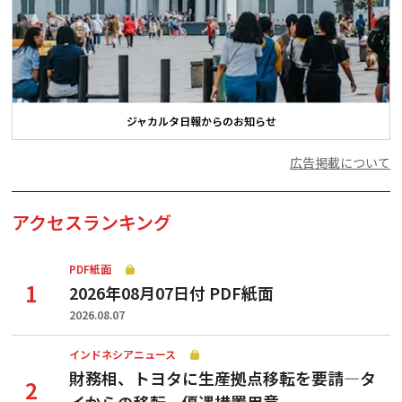
ジャカルタ日報からのお知らせ
広告掲載について
アクセスランキング
PDF紙面
2026年08月07日付 PDF紙面
2026.08.07
インドネシアニュース
財務相、トヨタに生産拠点移転を要請—タ
イからの移転、優遇措置用意