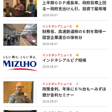
上半期ＧＤＰ成長率、政府目標上回
るー政府支出けん引、投資で雇用増
2026.08.07
インドネシアニュース
財務省、高速鉄道株の６割を取得ー
国営企業連合の保有分
2026.08.07
インドネシアニュース
インドネシアルピア相場
2026.08.07
インドネシアニュース
政策金利、年末に６％台もーみずほ
銀が金利セミナー
2026.08.07