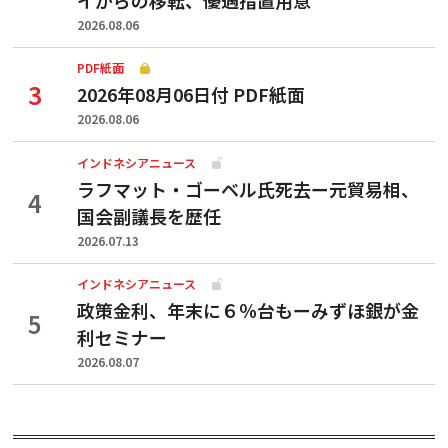
2026.08.06
PDF紙面
2026年08月06日付 PDF紙面
2026.08.06
インドネシアニュース
ラフマット・ゴーベル氏死去ー元貿易相、
国会副議長を歴任
2026.07.13
インドネシアニュース
政策金利、年末に６％台もーみずほ銀が金
利セミナー
2026.08.07