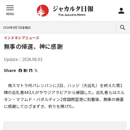
2026年8月7日金曜日
インドネシアニュース
無事の帰還、神に感謝
Update：2026.06.03
Share
南スマトラ州パレンバンに2日、ハッジ（大巡礼）を終えた第1
陣の巡礼者443人がサウジアラビアから帰国した。巡礼者らはスル
タン・マフムド・バダルディン2世国際空港に到着後、無事の帰還
に感謝してひざまずき、祈りを捧げた。