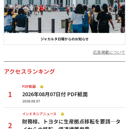
ジャカルタ日報からのお知らせ
広告掲載について
アクセスランキング
PDF紙面
2026年08月07日付 PDF紙面
2026.08.07
インドネシアニュース
財務相、トヨタに生産拠点移転を要請—タ
イからの移転、優遇措置用意