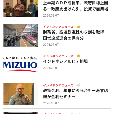
上半期ＧＤＰ成長率、政府目標上回
るー政府支出けん引、投資で雇用増
2026.08.07
インドネシアニュース
財務省、高速鉄道株の６割を取得ー
国営企業連合の保有分
2026.08.07
インドネシアニュース
インドネシアルピア相場
2026.08.07
インドネシアニュース
政策金利、年末に６％台もーみずほ
銀が金利セミナー
2026.08.07