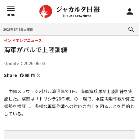
2026年8月8日土曜日
インドネシアニュース
海軍がパルで上陸訓練
Update：2026.06.03
Share
中部スラウェシ州パル湾沿岸で1日、海軍海兵隊が上陸訓練を実
施した。演習は「トリシラ26作戦」の一環で、水陸両用作戦や即応
態勢を検証し、多様な軍事作戦への対応力向上を図ることを目的と
している。