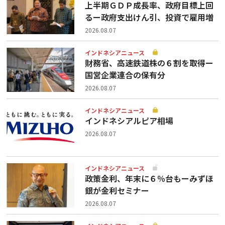
上半期ＧＤＰ成長率、政府目標上回
るー政府支出けん引、投資で雇用増
2026.08.07
インドネシアニュース
財務省、高速鉄道株の６割を取得ー
国営企業連合の保有分
2026.08.07
インドネシアニュース
インドネシアルピア相場
2026.08.07
インドネシアニュース
政策金利、年末に６％台もーみずほ
銀が金利セミナー
2026.08.07