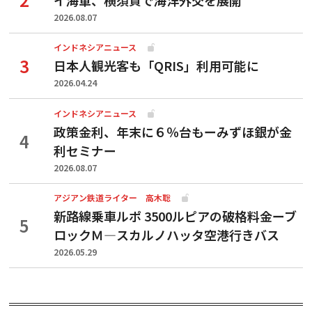
2026.08.07
インドネシアニュース
日本人観光客も「QRIS」利用可能に
2026.04.24
インドネシアニュース
政策金利、年末に６％台もーみずほ銀が金
利セミナー
2026.08.07
アジアン鉄道ライター 高木聡
新路線乗車ルポ 3500ルピアの破格料金ーブ
ロックＭ―スカルノハッタ空港行きバス
2026.05.29