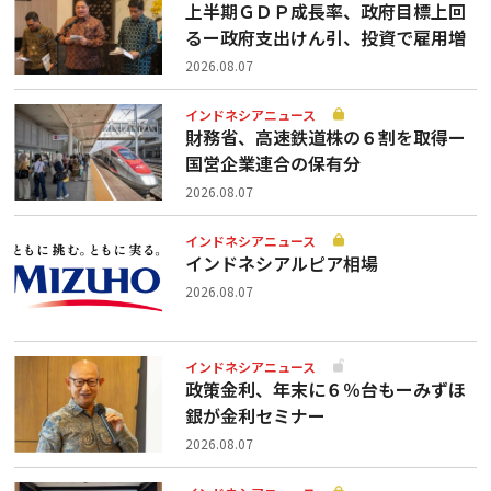
上半期ＧＤＰ成長率、政府目標上回
るー政府支出けん引、投資で雇用増
2026.08.07
インドネシアニュース
財務省、高速鉄道株の６割を取得ー
国営企業連合の保有分
2026.08.07
インドネシアニュース
インドネシアルピア相場
2026.08.07
インドネシアニュース
政策金利、年末に６％台もーみずほ
銀が金利セミナー
2026.08.07