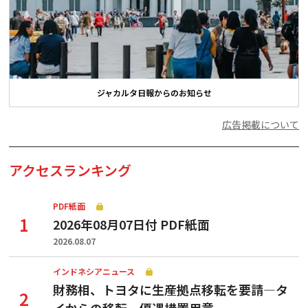
ジャカルタ日報からのお知らせ
広告掲載について
アクセスランキング
PDF紙面
2026年08月07日付 PDF紙面
2026.08.07
インドネシアニュース
財務相、トヨタに生産拠点移転を要請—タ
イからの移転、優遇措置用意