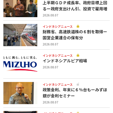
上半期ＧＤＰ成長率、政府目標上回
るー政府支出けん引、投資で雇用増
2026.08.07
インドネシアニュース
財務省、高速鉄道株の６割を取得ー
国営企業連合の保有分
2026.08.07
インドネシアニュース
インドネシアルピア相場
2026.08.07
インドネシアニュース
政策金利、年末に６％台もーみずほ
銀が金利セミナー
2026.08.07