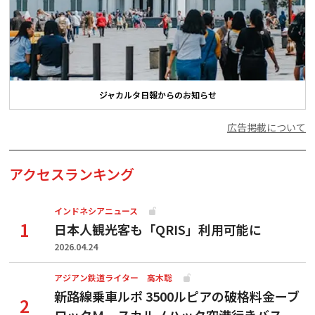
ジャカルタ日報からのお知らせ
広告掲載について
アクセスランキング
インドネシアニュース
日本人観光客も「QRIS」利用可能に
2026.04.24
アジアン鉄道ライター 高木聡
新路線乗車ルポ 3500ルピアの破格料金ーブ
ロックＭ―スカルノハッタ空港行きバス