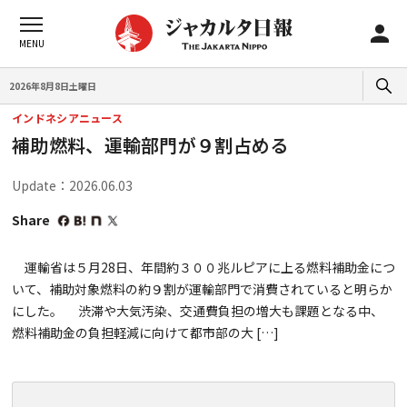
2026年8月8日土曜日
インドネシアニュース
補助燃料、運輸部門が９割占める
Update：2026.06.03
Share
運輸省は５月28日、年間約３００兆ルピアに上る燃料補助金につ
いて、補助対象燃料の約９割が運輸部門で消費されていると明らか
にした。 渋滞や大気汚染、交通費負担の増大も課題となる中、
燃料補助金の負担軽減に向けて都市部の大 […]