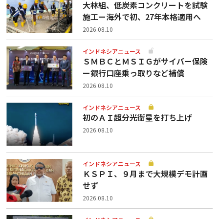
大林組、低炭素コンクリートを試験
施工ー海外で初、27年本格適用へ
2026.08.10
インドネシアニュース
ＳＭＢＣとＭＳＩＧがサイバー保険
ー銀行口座乗っ取りなど補償
2026.08.10
インドネシアニュース
初のＡＩ超分光衛星を打ち上げ
2026.08.10
インドネシアニュース
ＫＳＰＩ、９月まで大規模デモ計画
せず
2026.08.10