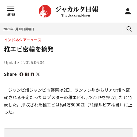
2026年8月10日月曜日
インドネシアニュース
稚エビ密輸を摘発
Update：2026.06.04
Share
ジャンビ州ジャンビ市警察は2日、ランプン州からリアウ州へ密
輸される予定だったロブスターの稚エビ4万7872匹を押収したと発
表した。押収された稚エビは約4万8000匹（71億ルピア相当）に上
った。