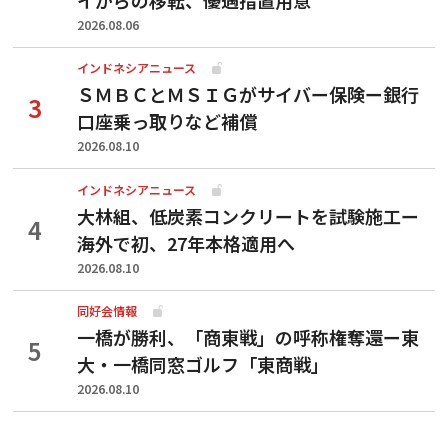
2026.08.06
インドネシアニュース
ＳＭＢＣとＭＳＩＧがサイバー保険ー銀行
口座乗っ取りなど補償
2026.08.10
インドネシアニュース
大林組、低炭素コンクリートを試験施工ー
海外で初、27年本格適用へ
2026.08.10
同好会情報
一橋が勝利、「商東戦」の呼称権奪還ー東
大・一橋同窓ゴルフ「東商戦」
2026.08.10