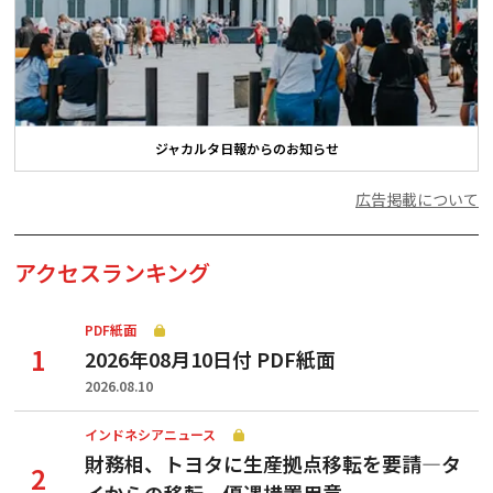
ジャカルタ日報からのお知らせ
広告掲載について
アクセスランキング
PDF紙面
2026年08月10日付 PDF紙面
2026.08.10
インドネシアニュース
財務相、トヨタに生産拠点移転を要請—タ
イからの移転、優遇措置用意