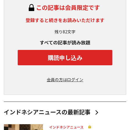
この記事は会員限定です
登録すると続きをお読みいただけます
残り82文字
すべての記事が読み放題
購読申し込み
会員の方はログイン
インドネシアニュースの最新記事
インドネシアニュース