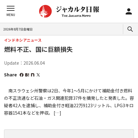
2026年8月7日金曜日
インドネシアニュース
燃料不正、国に巨額損失
Update：2026.06.04
Share
南スラウェシ州警察は2日、今年1～5月にかけて補助金付き燃料
の不正流通など石油・ガス関連犯罪37件を摘発したと発表した。容
疑者42人を逮捕し、補助金付き軽油22万9123リットル、LPG3キロ
容器1541本などを押収。 […]