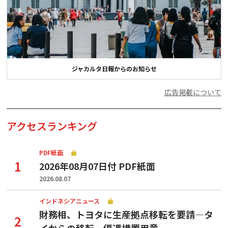
ジャカルタ日報からのお知らせ
広告掲載について
アクセスランキング
PDF紙面
2026年08月07日付 PDF紙面
2026.08.07
インドネシアニュース
財務相、トヨタに生産拠点移転を要請—タ
イからの移転、優遇措置用意