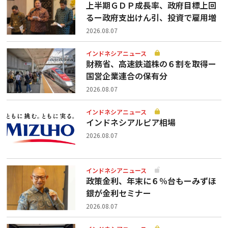
上半期ＧＤＰ成長率、政府目標上回
るー政府支出けん引、投資で雇用増
2026.08.07
インドネシアニュース
財務省、高速鉄道株の６割を取得ー
国営企業連合の保有分
2026.08.07
インドネシアニュース
インドネシアルピア相場
2026.08.07
インドネシアニュース
政策金利、年末に６％台もーみずほ
銀が金利セミナー
2026.08.07