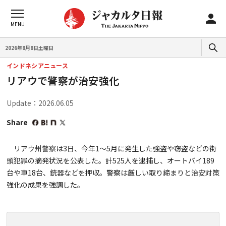
2026年8月8日土曜日
インドネシアニュース
リアウで警察が治安強化
Update：2026.06.05
Share
リアウ州警察は3日、今年1～5月に発生した強盗や窃盗などの街
頭犯罪の摘発状況を公表した。計525人を逮捕し、オートバイ189
台や車18台、銃器などを押収。警察は厳しい取り締まりと治安対策
強化の成果を強調した。