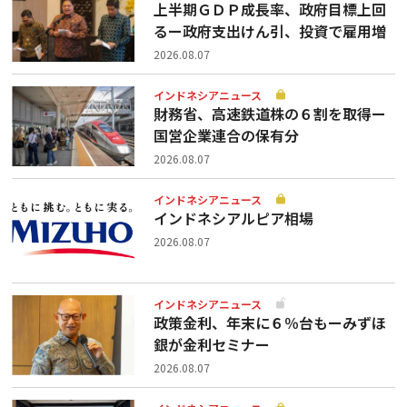
上半期ＧＤＰ成長率、政府目標上回
るー政府支出けん引、投資で雇用増
2026.08.07
インドネシアニュース
財務省、高速鉄道株の６割を取得ー
国営企業連合の保有分
2026.08.07
インドネシアニュース
インドネシアルピア相場
2026.08.07
インドネシアニュース
政策金利、年末に６％台もーみずほ
銀が金利セミナー
2026.08.07