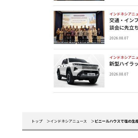
インドネシアニ
交通・イン
談会に先立
2026.08.07
インドネシアニ
新型ハイラ
2026.08.07
トップ
インドネシアニュース
ビニールハウスで塩の生