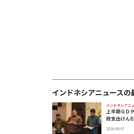
インドネシアニュースの
インドネシアニ
上半期ＧＤ
府支出けん
2026.08.07