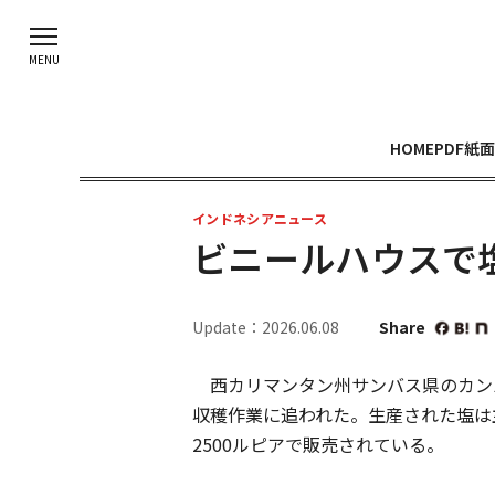
HOME
PDF紙面
インドネシアニュース
ビニールハウスで
Update：2026.06.08
Share
西カリマンタン州サンバス県のカン
収穫作業に追われた。生産された塩は
2500ルピアで販売されている。