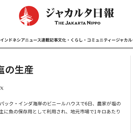
インドネシアニュース
連載記事
文化・くらし・コミュニティー
ジャカル
塩の生産
パック・インダ海岸のビニールハウスで6日、農家が塩の
主に魚の保存用として利用され、地元市場で1キロあたり