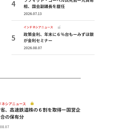
相、国会副議長を歴任
2026.07.13
インドネシアニュース
政策金利、年末に６％台もーみずほ銀
が金利セミナー
2026.08.07
ドネシアニュース
務省、高速鉄道株の６割を取得ー国営企
連合の保有分
.08.07