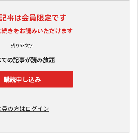
記事は会員限定です
と続きをお読みいただけます
残り53文字
べての記事が読み放題
購読申し込み
会員の方はログイン