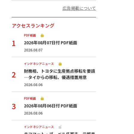
広告掲載について
アクセスランキング
PDF紙面
2026年08月07日付 PDF紙面
2026.08.07
インドネシアニュース
財務相、トヨタに生産拠点移転を要請
—タイからの移転、優遇措置用意
2026.08.06
PDF紙面
2026年08月06日付 PDF紙面
2026.08.06
インドネシアニュース
ラフマット・ゴーベル氏死去ー元貿易