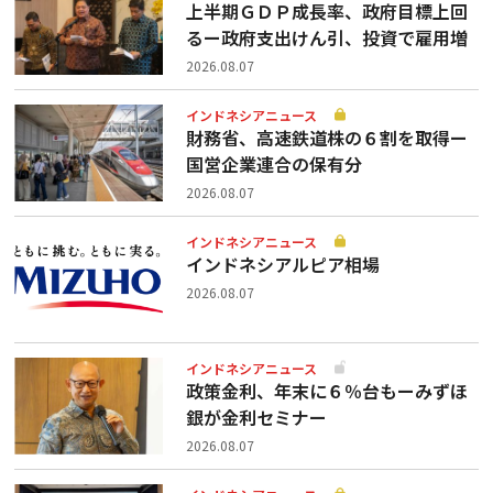
上半期ＧＤＰ成長率、政府目標上回
るー政府支出けん引、投資で雇用増
2026.08.07
インドネシアニュース
財務省、高速鉄道株の６割を取得ー
国営企業連合の保有分
2026.08.07
インドネシアニュース
インドネシアルピア相場
2026.08.07
インドネシアニュース
政策金利、年末に６％台もーみずほ
銀が金利セミナー
2026.08.07