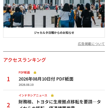
ジャカルタ日報からのお知らせ
広告掲載について
アクセスランキング
PDF紙面
2026年08月10日付 PDF紙面
2026.08.10
インドネシアニュース
財務相、トヨタに生産拠点移転を要請—タ
イからの移転、優遇措置用意