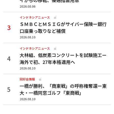
2026.08.06
インドネシアニュース
ＳＭＢＣとＭＳＩＧがサイバー保険ー銀行
口座乗っ取りなど補償
2026.08.10
インドネシアニュース
大林組、低炭素コンクリートを試験施工ー
海外で初、27年本格適用へ
2026.08.10
同好会情報
一橋が勝利、「商東戦」の呼称権奪還ー東
大・一橋同窓ゴルフ「東商戦」
2026.08.10