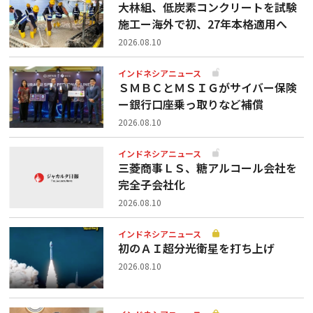
大林組、低炭素コンクリートを試験
施工ー海外で初、27年本格適用へ
2026.08.10
インドネシアニュース
ＳＭＢＣとＭＳＩＧがサイバー保険
ー銀行口座乗っ取りなど補償
2026.08.10
インドネシアニュース
三菱商事ＬＳ、糖アルコール会社を
完全子会社化
2026.08.10
インドネシアニュース
初のＡＩ超分光衛星を打ち上げ
2026.08.10