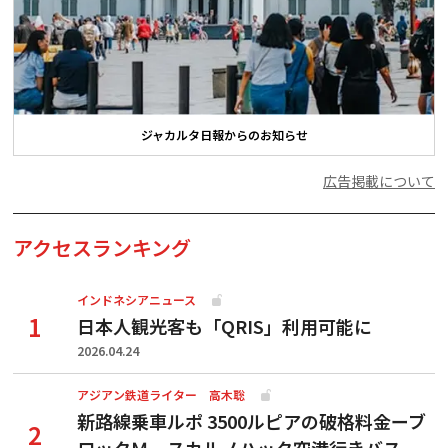
ジャカルタ日報からのお知らせ
広告掲載について
アクセスランキング
インドネシアニュース
日本人観光客も「QRIS」利用可能に
2026.04.24
アジアン鉄道ライター 高木聡
新路線乗車ルポ 3500ルピアの破格料金ーブ
ロックＭ―スカルノハッタ空港行きバス