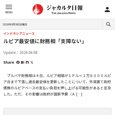
2026年8月9日日曜日
インドネシアニュース
ルピア最安値に財務相「支障ない」
Update：2026.06.08
Share
プルバヤ財務相は４日、ルピア相場が１ドル＝１万８０００ルピ
ア台まで下落し過去最安値を更新したことについて、外貨建て政府
債務のルピアベースの支払い負担を押し上げる可能性があると言及
した。ただ、その影響は政府が国家予算（Ａ […]