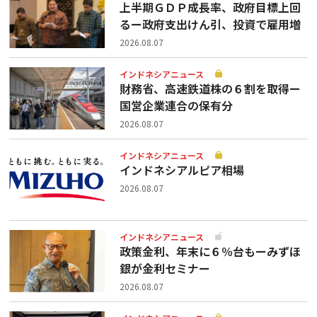
上半期ＧＤＰ成長率、政府目標上回
るー政府支出けん引、投資で雇用増
2026.08.07
インドネシアニュース
財務省、高速鉄道株の６割を取得ー
国営企業連合の保有分
2026.08.07
インドネシアニュース
インドネシアルピア相場
2026.08.07
インドネシアニュース
政策金利、年末に６％台もーみずほ
銀が金利セミナー
2026.08.07