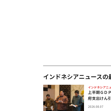
インドネシアニュースの
インドネシアニ
上半期ＧＤ
府支出けん
2026.08.07