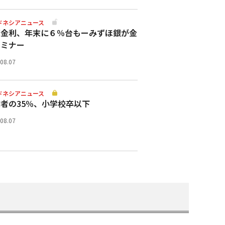
ドネシアニュース
策金利、年末に６％台もーみずほ銀が金
セミナー
.08.07
ドネシアニュース
者の35％、小学校卒以下
.08.07