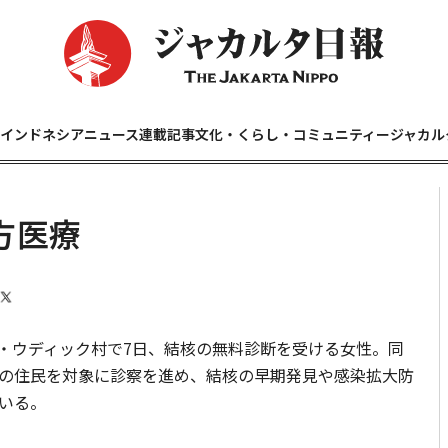
インドネシアニュース
連載記事
文化・くらし・コミュニティー
ジャカル
方医療
・ウディック村で7日、結核の無料診断を受ける女性。同
の住民を対象に診察を進め、結核の早期発見や感染拡大防
いる。