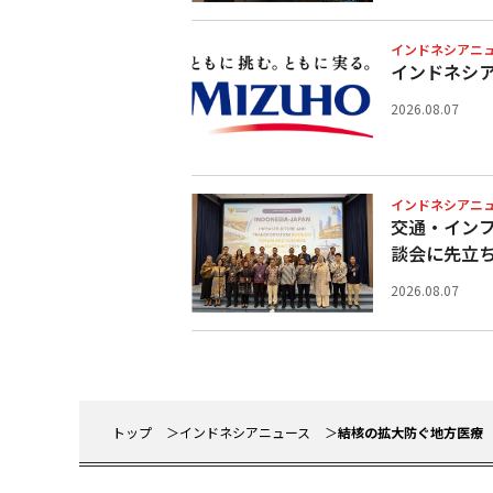
インドネシアニ
インドネシ
2026.08.07
インドネシアニ
交通・イン
談会に先立
2026.08.07
トップ
インドネシアニュース
結核の拡大防ぐ地方医療