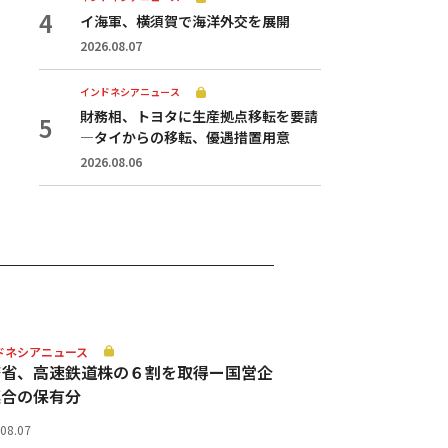
イ海軍、横須賀で海洋外交を展開
2026.08.07
インドネシアニュース
財務相、トヨタに生産拠点移転を要請
—タイからの移転、優遇措置用意
2026.08.06
ドネシアニュース
務省、高速鉄道株の６割を取得ー国営企
連合の保有分
.08.07