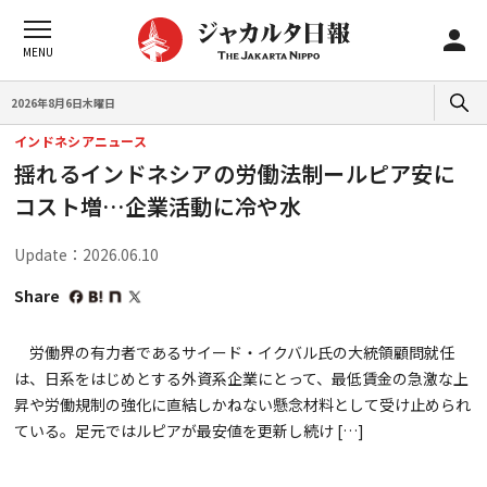
2026年8月6日木曜日
インドネシアニュース
揺れるインドネシアの労働法制ールピア安に
コスト増…企業活動に冷や水
Update：2026.06.10
Share
労働界の有力者であるサイード・イクバル氏の大統領顧問就任
は、日系をはじめとする外資系企業にとって、最低賃金の急激な上
昇や労働規制の強化に直結しかねない懸念材料として受け止められ
ている。足元ではルピアが最安値を更新し続け […]