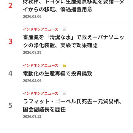
財務相、トヨタに生産拠点移転を要請—タ
イからの移転、優遇措置用意
2026.08.06
インドネシアニュース
畜産業を「清潔な水」で救えーパナソニッ
クの浄化装置、実験で効果確認
2026.07.29
インドネシアニュース
電動化の生産再編で投資誘致
2026.08.06
インドネシアニュース
ラフマット・ゴーベル氏死去ー元貿易相、
国会副議長を歴任
2026.07.13