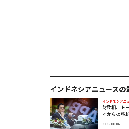
インドネシアニュースの
インドネシアニ
財務相、ト
イからの移
2026.08.06