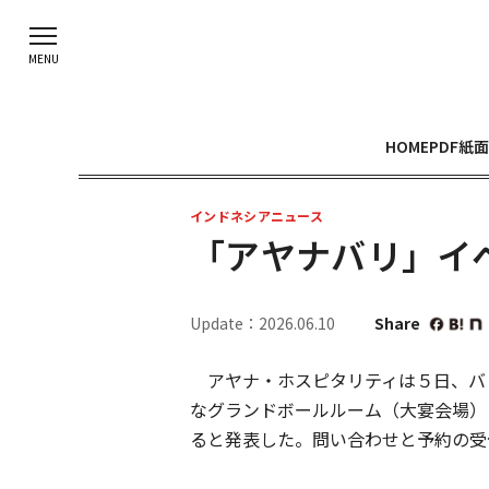
HOME
PDF紙面
インドネシアニュース
「アヤナバリ」イ
Update：2026.06.10
Share
アヤナ・ホスピタリティは５日、バ
なグランドボールルーム（大宴会場）
ると発表した。問い合わせと予約の受付