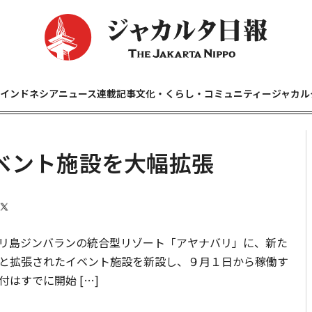
インドネシアニュース
連載記事
文化・くらし・コミュニティー
ジャカル
ベント施設を大幅拡張
リ島ジンバランの統合型リゾート「アヤナバリ」に、新た
と拡張されたイベント施設を新設し、９月１日から稼働す
はすでに開始 […]