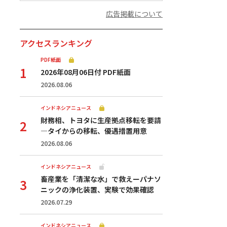
広告掲載について
アクセスランキング
PDF紙面
2026年08月06日付 PDF紙面
2026.08.06
インドネシアニュース
財務相、トヨタに生産拠点移転を要請
—タイからの移転、優遇措置用意
2026.08.06
インドネシアニュース
畜産業を「清潔な水」で救えーパナソ
ニックの浄化装置、実験で効果確認
2026.07.29
インドネシアニュース