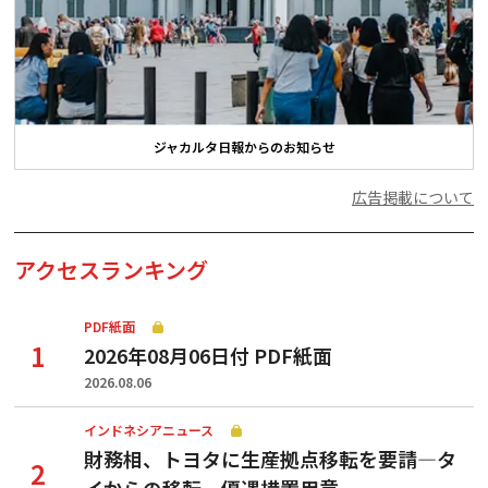
ジャカルタ日報からのお知らせ
広告掲載について
アクセスランキング
PDF紙面
2026年08月06日付 PDF紙面
2026.08.06
インドネシアニュース
財務相、トヨタに生産拠点移転を要請—タ
イからの移転、優遇措置用意