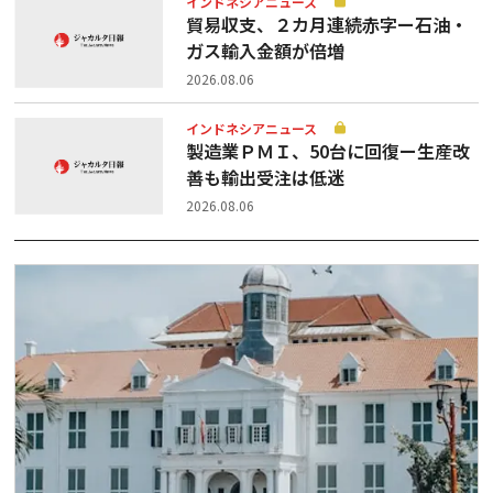
インドネシアニュース
貿易収支、２カ月連続赤字ー石油・
ガス輸入金額が倍増
2026.08.06
インドネシアニュース
製造業ＰＭＩ、50台に回復ー生産改
善も輸出受注は低迷
2026.08.06