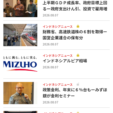
上半期ＧＤＰ成長率、政府目標上回
るー政府支出けん引、投資で雇用増
2026.08.07
インドネシアニュース
財務省、高速鉄道株の６割を取得ー
国営企業連合の保有分
2026.08.07
インドネシアニュース
インドネシアルピア相場
2026.08.07
インドネシアニュース
政策金利、年末に６％台もーみずほ
銀が金利セミナー
2026.08.07