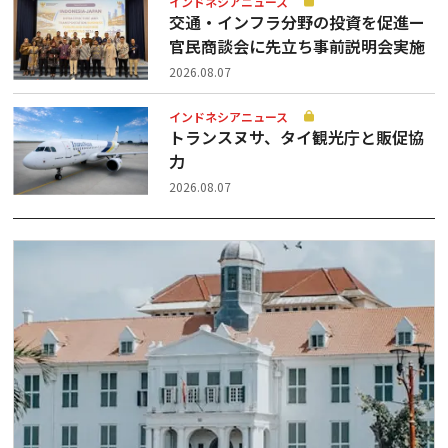
インドネシアニュース
交通・インフラ分野の投資を促進ー
官民商談会に先立ち事前説明会実施
2026.08.07
インドネシアニュース
トランスヌサ、タイ観光庁と販促協
力
2026.08.07