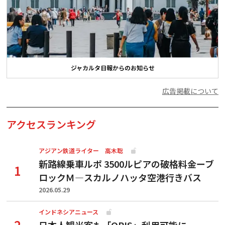
ジャカルタ日報からのお知らせ
広告掲載について
アクセスランキング
アジアン鉄道ライター 高木聡
新路線乗車ルポ 3500ルピアの破格料金ーブ
ロックＭ―スカルノハッタ空港行きバス
2026.05.29
インドネシアニュース
日本人観光客も「QRIS」利用可能に