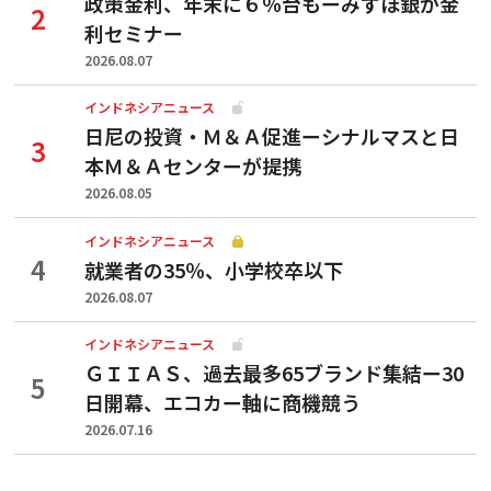
政策金利、年末に６％台もーみずほ銀が金
利セミナー
2026.08.07
インドネシアニュース
日尼の投資・Ｍ＆Ａ促進ーシナルマスと日
本Ｍ＆Ａセンターが提携
2026.08.05
インドネシアニュース
就業者の35％、小学校卒以下
2026.08.07
インドネシアニュース
ＧＩＩＡＳ、過去最多65ブランド集結ー30
日開幕、エコカー軸に商機競う
2026.07.16