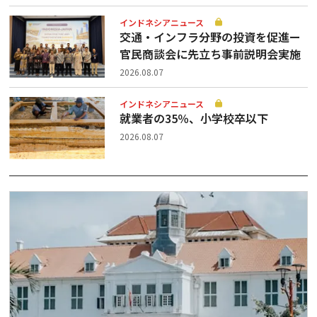
インドネシアニュース
交通・インフラ分野の投資を促進ー
官民商談会に先立ち事前説明会実施
2026.08.07
インドネシアニュース
就業者の35％、小学校卒以下
2026.08.07