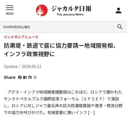
2026年8月8日土曜日
インドネシアニュース
防潮堤・鉄道で露に協力要請ー地域開発相、
インフラ政策視野に
Update：2026.06.11
Share
アグス・インフラ地域開発調整相はこのほど、ロシアで開かれた
サンクトペテルブルク国際経済フォーラム（ＳＰＩＥＦ）で演説
し、ロシアに対しジャワ島北岸の巨大防潮堤建設や港湾・物流分野
での協力を呼びかけた。気候変動に強いインフ […]