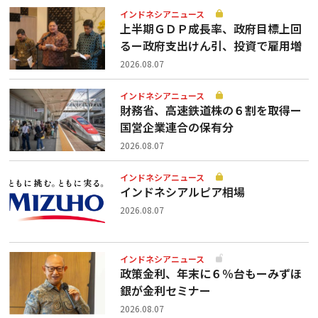
インドネシアニュース
上半期ＧＤＰ成長率、政府目標上回
るー政府支出けん引、投資で雇用増
2026.08.07
インドネシアニュース
財務省、高速鉄道株の６割を取得ー
国営企業連合の保有分
2026.08.07
インドネシアニュース
インドネシアルピア相場
2026.08.07
インドネシアニュース
政策金利、年末に６％台もーみずほ
銀が金利セミナー
2026.08.07