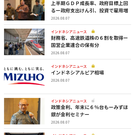
上半期ＧＤＰ成長率、政府目標上回
るー政府支出けん引、投資で雇用増
2026.08.07
インドネシアニュース
財務省、高速鉄道株の６割を取得ー
国営企業連合の保有分
2026.08.07
インドネシアニュース
インドネシアルピア相場
2026.08.07
インドネシアニュース
政策金利、年末に６％台もーみずほ
銀が金利セミナー
2026.08.07