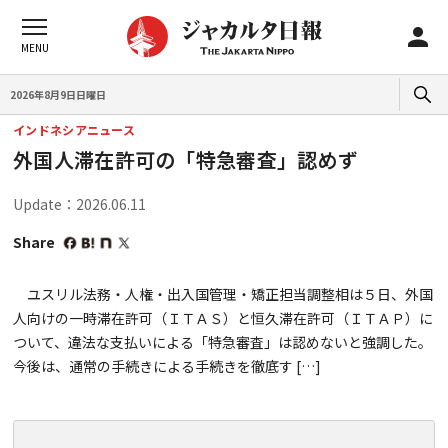
2026年8月9日日曜日
インドネシアニュース
外国人滞在許可の「特急審査」認めず
Update：2026.06.11
Share
ユスリル法務・人権・出入国管理・矯正担当調整相は５日、外国
人向けの一時滞在許可（ＩＴＡＳ）と恒久滞在許可（ＩＴＡＰ）に
ついて、違法な支払いによる「特急審査」は認めないと強調した。
今後は、通常の手続きによる手続きを徹底す […]