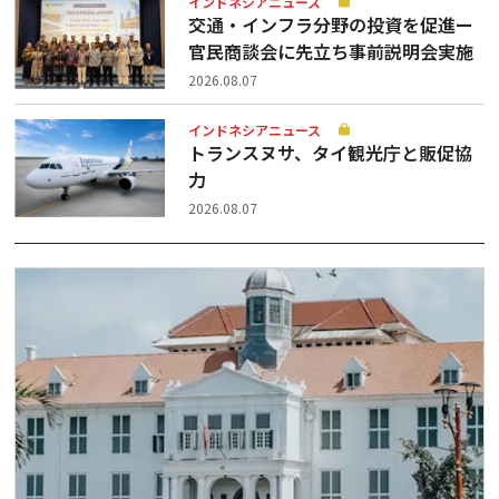
インドネシアニュース
交通・インフラ分野の投資を促進ー
官民商談会に先立ち事前説明会実施
2026.08.07
インドネシアニュース
トランスヌサ、タイ観光庁と販促協
力
2026.08.07