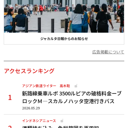
ジャカルタ日報からのお知らせ
広告掲載について
アクセスランキング
アジアン鉄道ライター 高木聡
新路線乗車ルポ 3500ルピアの破格料金ーブ
ロックＭ―スカルノハッタ空港行きバス
2026.05.29
インドネシアニュース
酒類持ち込み、免税範囲を再周知