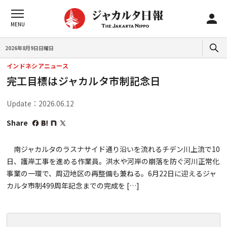
2026年8月9日日曜日
インドネシアニュース
完工目標はジャカルタ市制記念日
Update：2026.06.12
Share
南ジャカルタのラスナサイド通り沿いを流れるチデン川上流で10
日、護岸工事を進める作業員。洪水や河岸の崩落を防ぐ河川正常化
事業の一環で、周辺地区の再整備も兼ねる。6月22日に迎えるジャ
カルタ市制499周年記念までの完成を […]