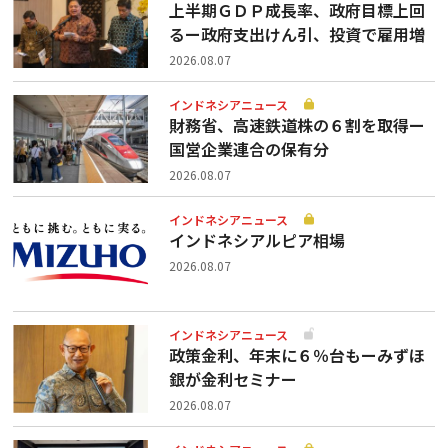
上半期ＧＤＰ成長率、政府目標上回
るー政府支出けん引、投資で雇用増
2026.08.07
インドネシアニュース
財務省、高速鉄道株の６割を取得ー
国営企業連合の保有分
2026.08.07
インドネシアニュース
インドネシアルピア相場
2026.08.07
インドネシアニュース
政策金利、年末に６％台もーみずほ
銀が金利セミナー
2026.08.07