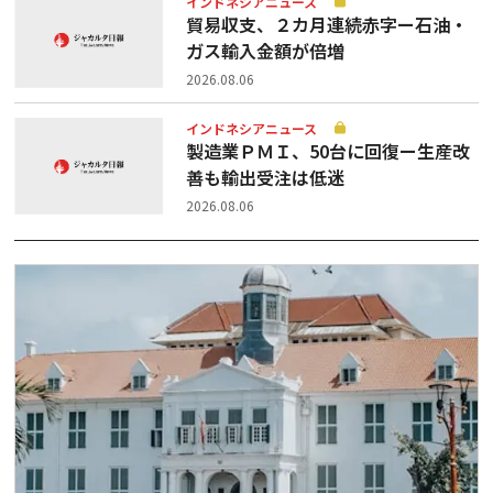
インドネシアニュース
貿易収支、２カ月連続赤字ー石油・
ガス輸入金額が倍増
2026.08.06
インドネシアニュース
製造業ＰＭＩ、50台に回復ー生産改
善も輸出受注は低迷
2026.08.06