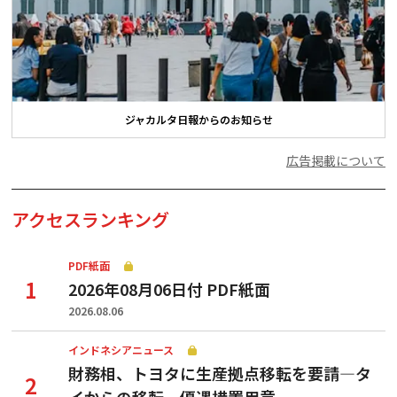
ジャカルタ日報からのお知らせ
広告掲載について
アクセスランキング
PDF紙面
2026年08月06日付 PDF紙面
2026.08.06
インドネシアニュース
財務相、トヨタに生産拠点移転を要請—タ
イからの移転、優遇措置用意