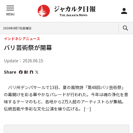
2026年8月7日金曜日
インドネシアニュース
バリ芸術祭が開幕
Update：2026.06.15
Share
バリ州デンパサールで13日、夏の風物詩「第48回バリ芸術祭」
の幕開けを彩る華やかなパレードが行われた。今年は魂の浄化を意
味するテーマのもと、各地から2万人超のアーティストらが集結。
伝統芸能や多彩な文化公演を繰り広げる。 […]