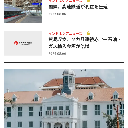
インドネシアニュース
国鉄、高速鉄道が利益を圧迫
2026.08.06
インドネシアニュース
貿易収支、２カ月連続赤字ー石油・
ガス輸入金額が倍増
2026.08.06