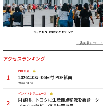
ジャカルタ日報からのお知らせ
広告掲載について
アクセスランキング
PDF紙面
2026年08月06日付 PDF紙面
2026.08.06
インドネシアニュース
財務相、トヨタに生産拠点移転を要請—タ
イからの移転、優遇措置用意