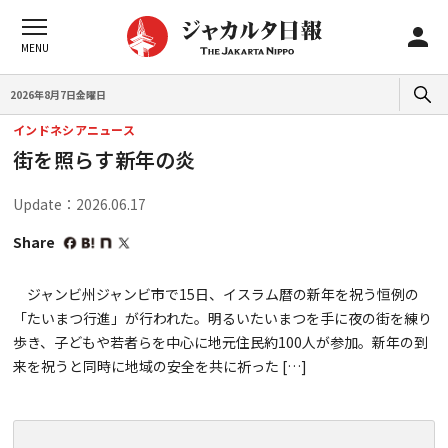
2026年8月7日金曜日
インドネシアニュース
街を照らす新年の炎
Update：2026.06.17
Share
ジャンビ州ジャンビ市で15日、イスラム暦の新年を祝う恒例の
「たいまつ行進」が行われた。明るいたいまつを手に夜の街を練り
歩き、子どもや若者らを中心に地元住民約100人が参加。新年の到
来を祝うと同時に地域の安全を共に祈った […]