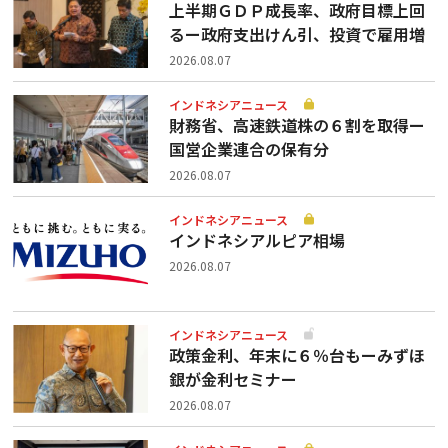
上半期ＧＤＰ成長率、政府目標上回
るー政府支出けん引、投資で雇用増
2026.08.07
インドネシアニュース
財務省、高速鉄道株の６割を取得ー
国営企業連合の保有分
2026.08.07
インドネシアニュース
インドネシアルピア相場
2026.08.07
インドネシアニュース
政策金利、年末に６％台もーみずほ
銀が金利セミナー
2026.08.07