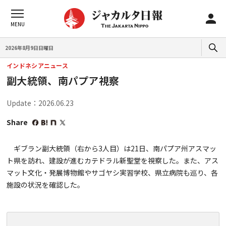
2026年8月9日日曜日
インドネシアニュース
副大統領、南パプア視察
Update：2026.06.23
Share
ギブラン副大統領（右から3人目）は21日、南パプア州アスマッ
ト県を訪れ、建設が進むカテドラル新聖堂を視察した。また、アス
マット文化・発展博物館やサゴヤシ実習学校、県立病院も巡り、各
施設の状況を確認した。