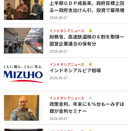
上半期ＧＤＰ成長率、政府目標上回
るー政府支出けん引、投資で雇用増
2026.08.07
インドネシアニュース
財務省、高速鉄道株の６割を取得ー
国営企業連合の保有分
2026.08.07
インドネシアニュース
インドネシアルピア相場
2026.08.07
インドネシアニュース
政策金利、年末に６％台もーみずほ
銀が金利セミナー
2026.08.07