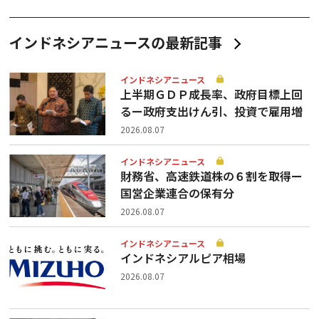
インドネシアニュースの最新記事
インドネシアニュース
上半期ＧＤＰ成長率、政府目標上回
るー政府支出けん引、投資で雇用増
2026.08.07
インドネシアニュース
財務省、高速鉄道株の６割を取得ー
国営企業連合の保有分
2026.08.07
インドネシアニュース
インドネシアルピア相場
2026.08.07