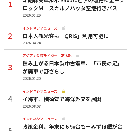
新路線乗車ルポ 3500ルピアの破格料金ーブ
ロックＭ―スカルノハッタ空港行きバス
2026.05.29
インドネシアニュース
日本人観光客も「QRIS」利用可能に
2026.04.24
アジアン鉄道ライター 高木聡
積み上がる日本製中古電車、「市民の足」
が廃車で野ざらし
2026.01.20
インドネシアニュース
イ海軍、横須賀で海洋外交を展開
2026.08.07
インドネシアニュース
政策金利、年末に６％台もーみずほ銀が金