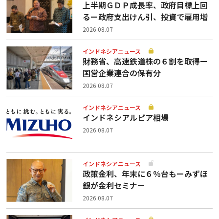
上半期ＧＤＰ成長率、政府目標上回
るー政府支出けん引、投資で雇用増
2026.08.07
インドネシアニュース
財務省、高速鉄道株の６割を取得ー
国営企業連合の保有分
2026.08.07
インドネシアニュース
インドネシアルピア相場
2026.08.07
インドネシアニュース
政策金利、年末に６％台もーみずほ
銀が金利セミナー
2026.08.07