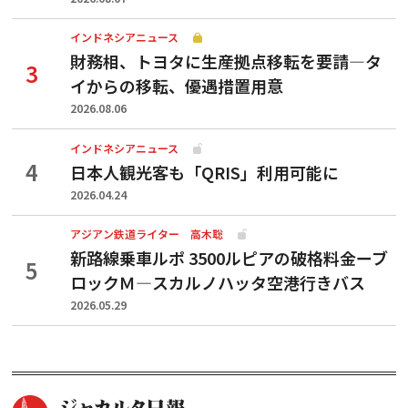
インドネシアニュース
財務相、トヨタに生産拠点移転を要請—タ
イからの移転、優遇措置用意
2026.08.06
インドネシアニュース
日本人観光客も「QRIS」利用可能に
2026.04.24
アジアン鉄道ライター 高木聡
新路線乗車ルポ 3500ルピアの破格料金ーブ
ロックＭ―スカルノハッタ空港行きバス
2026.05.29