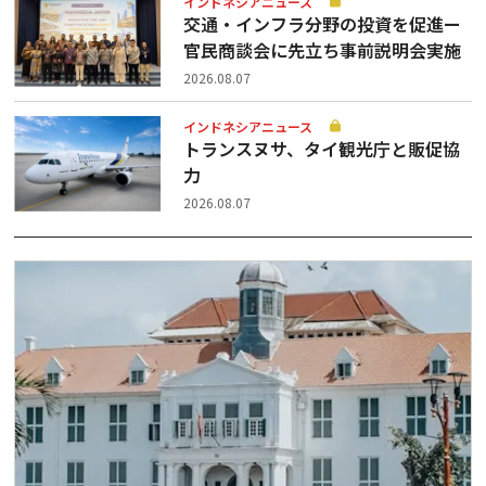
インドネシアニュース
交通・インフラ分野の投資を促進ー
官民商談会に先立ち事前説明会実施
2026.08.07
インドネシアニュース
トランスヌサ、タイ観光庁と販促協
力
2026.08.07