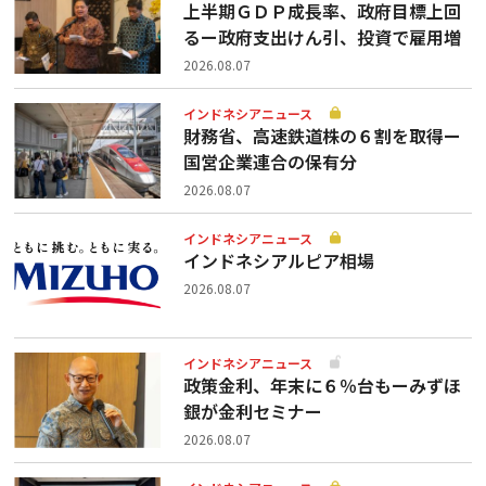
上半期ＧＤＰ成長率、政府目標上回
るー政府支出けん引、投資で雇用増
2026.08.07
インドネシアニュース
財務省、高速鉄道株の６割を取得ー
国営企業連合の保有分
2026.08.07
インドネシアニュース
インドネシアルピア相場
2026.08.07
インドネシアニュース
政策金利、年末に６％台もーみずほ
銀が金利セミナー
2026.08.07