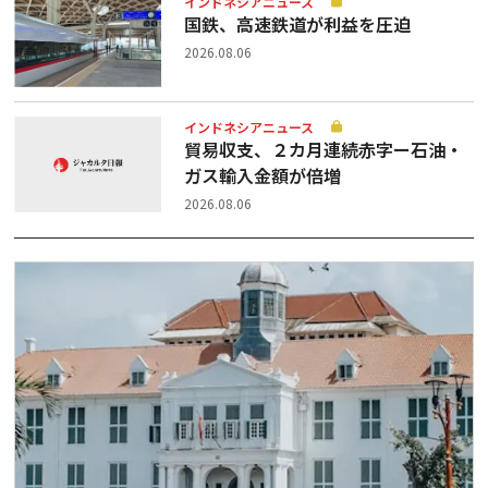
インドネシアニュース
国鉄、高速鉄道が利益を圧迫
2026.08.06
インドネシアニュース
貿易収支、２カ月連続赤字ー石油・
ガス輸入金額が倍増
2026.08.06