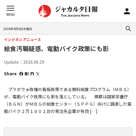
2026年8月6日木曜日
インドネシアニュース
給食汚職疑惑、電動バイク政策にも影
Update：2026.06.29
Share
プラボウォ政権の看板政策である無料給食プログラム（ＭＢＧ）
が、電動バイク政策にも影を落としている。 検察は国家栄養庁
（ＢＧＮ）がＭＢＧの給食センター（ＳＰＰＧ）向けに調達した電
動バイク２万１８０１台の発注先企業が有効 […]