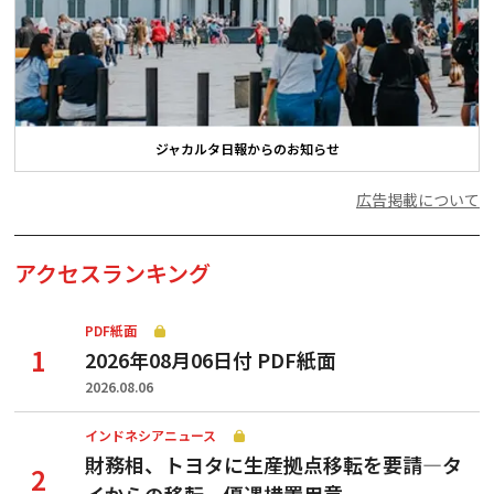
ジャカルタ日報からのお知らせ
広告掲載について
アクセスランキング
PDF紙面
2026年08月06日付 PDF紙面
2026.08.06
インドネシアニュース
財務相、トヨタに生産拠点移転を要請—タ
イからの移転、優遇措置用意