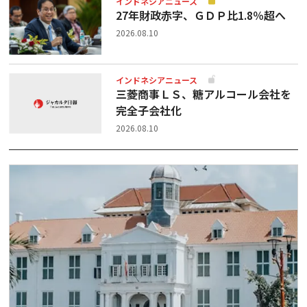
インドネシアニュース
27年財政赤字、ＧＤＰ比1.8％超へ
2026.08.10
インドネシアニュース
三菱商事ＬＳ、糖アルコール会社を
完全子会社化
2026.08.10