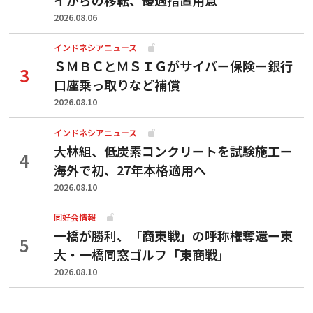
2026.08.06
インドネシアニュース
ＳＭＢＣとＭＳＩＧがサイバー保険ー銀行
口座乗っ取りなど補償
2026.08.10
インドネシアニュース
大林組、低炭素コンクリートを試験施工ー
海外で初、27年本格適用へ
2026.08.10
同好会情報
一橋が勝利、「商東戦」の呼称権奪還ー東
大・一橋同窓ゴルフ「東商戦」
2026.08.10