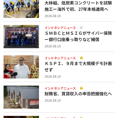
大林組、低炭素コンクリートを試験
施工ー海外で初、27年本格適用へ
2026.08.10
インドネシアニュース
ＳＭＢＣとＭＳＩＧがサイバー保険
ー銀行口座乗っ取りなど補償
2026.08.10
インドネシアニュース
ＫＳＰＩ、９月まで大規模デモ計画
せず
2026.08.10
インドネシアニュース
財務省、賃貸収入の申告把握強化へ
2026.08.10