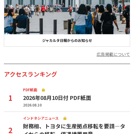
ジャカルタ日報からのお知らせ
広告掲載について
アクセスランキング
PDF紙面
2026年08月10日付 PDF紙面
2026.08.10
インドネシアニュース
財務相、トヨタに生産拠点移転を要請—タ
イからの移転、優遇措置用意