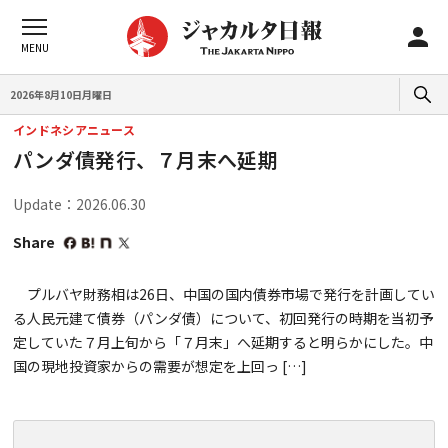
2026年8月10日月曜日
インドネシアニュース
パンダ債発行、７月末へ延期
Update：2026.06.30
Share
プルバヤ財務相は26日、中国の国内債券市場で発行を計画してい
る人民元建て債券（パンダ債）について、初回発行の時期を当初予
定していた７月上旬から「７月末」へ延期すると明らかにした。中
国の現地投資家からの需要が想定を上回っ […]