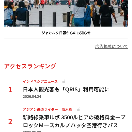
ジャカルタ日報からのお知らせ
広告掲載について
アクセスランキング
インドネシアニュース
日本人観光客も「QRIS」利用可能に
2026.04.24
アジアン鉄道ライター 高木聡
新路線乗車ルポ 3500ルピアの破格料金ーブ
ロックＭ―スカルノハッタ空港行きバス