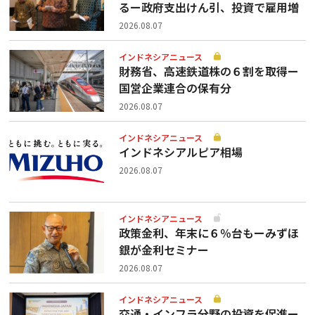
るー政府支出けん引、投資で雇用増
2026.08.07
インドネシアニュース
財務省、高速鉄道株の６割を取得ー
国営企業連合の保有分
2026.08.07
インドネシアニュース
インドネシアルピア相場
2026.08.07
インドネシアニュース
政策金利、年末に６％台もーみずほ
銀が金利セミナー
2026.08.07
インドネシアニュース
交通・インフラ分野の投資を促進ー