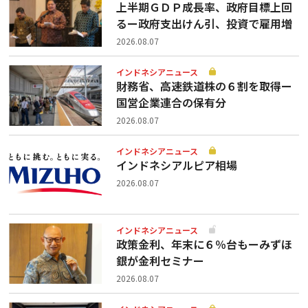
上半期ＧＤＰ成長率、政府目標上回
るー政府支出けん引、投資で雇用増
2026.08.07
インドネシアニュース
財務省、高速鉄道株の６割を取得ー
国営企業連合の保有分
2026.08.07
インドネシアニュース
インドネシアルピア相場
2026.08.07
インドネシアニュース
政策金利、年末に６％台もーみずほ
銀が金利セミナー
2026.08.07