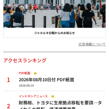
ジャカルタ日報からのお知らせ
広告掲載について
アクセスランキング
PDF紙面
2026年08月10日付 PDF紙面
2026.08.10
インドネシアニュース
財務相、トヨタに生産拠点移転を要請—タ
イからの移転、優遇措置用意