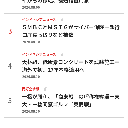
2026.08.06
インドネシアニュース
ＳＭＢＣとＭＳＩＧがサイバー保険ー銀行
口座乗っ取りなど補償
2026.08.10
インドネシアニュース
大林組、低炭素コンクリートを試験施工ー
海外で初、27年本格適用へ
2026.08.10
同好会情報
一橋が勝利、「商東戦」の呼称権奪還ー東
大・一橋同窓ゴルフ「東商戦」
2026.08.10