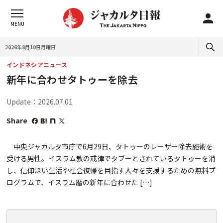
2026年8月10日月曜日
インドネシアニュース
新年に合わせタトゥーを除去
Update：2026.07.01
Share
中央ジャカルタ市庁で6月29日、タトゥーのレーザー除去施術を
受ける男性。イスラム教の戒律でタブーとされているタトゥーを消
し、信仰深い生活や社会復帰を目指す人々を支援するための無料プ
ログラムで、イスラム暦の新年に合わせた […]