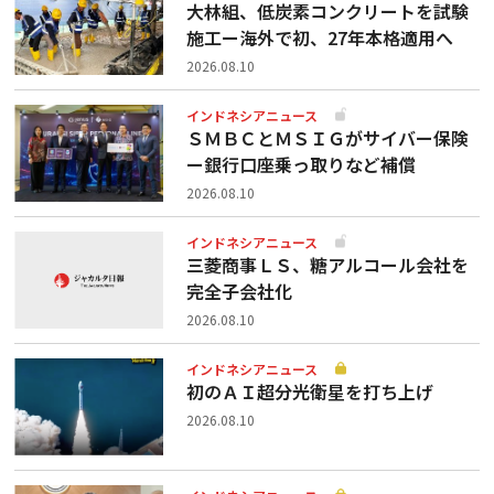
大林組、低炭素コンクリートを試験
施工ー海外で初、27年本格適用へ
2026.08.10
インドネシアニュース
ＳＭＢＣとＭＳＩＧがサイバー保険
ー銀行口座乗っ取りなど補償
2026.08.10
インドネシアニュース
三菱商事ＬＳ、糖アルコール会社を
完全子会社化
2026.08.10
インドネシアニュース
初のＡＩ超分光衛星を打ち上げ
2026.08.10