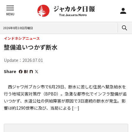
2026年8月10日月曜日
インドネシアニュース
整備追いつかず断水
Update：2026.07.01
Share
西ジャワ州ブカシ市で6月29日、断水に苦しむ住民へ緊急給水を
行う地域災害対策庁（BPBD）。急激な都市化でインフラ整備が追
いつかず、水道公社の供給障害が原因で3日連続の断水が発生。影
響は約1290世帯に及び、当局による […]