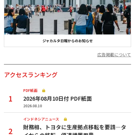
ジャカルタ日報からのお知らせ
広告掲載について
アクセスランキング
PDF紙面
2026年08月10日付 PDF紙面
2026.08.10
インドネシアニュース
財務相、トヨタに生産拠点移転を要請—タ
イからの移転、優遇措置用意