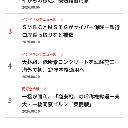
2026.08.06
インドネシアニュース
ＳＭＢＣとＭＳＩＧがサイバー保険ー銀行
口座乗っ取りなど補償
2026.08.10
インドネシアニュース
大林組、低炭素コンクリートを試験施工ー
海外で初、27年本格適用へ
2026.08.10
同好会情報
一橋が勝利、「商東戦」の呼称権奪還ー東
大・一橋同窓ゴルフ「東商戦」
2026.08.10