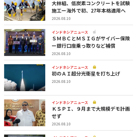
大林組、低炭素コンクリートを試験
施工ー海外で初、27年本格適用へ
2026.08.10
インドネシアニュース
ＳＭＢＣとＭＳＩＧがサイバー保険
ー銀行口座乗っ取りなど補償
2026.08.10
インドネシアニュース
初のＡＩ超分光衛星を打ち上げ
2026.08.10
インドネシアニュース
ＫＳＰＩ、９月まで大規模デモ計画
せず
2026.08.10