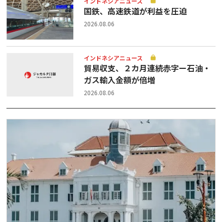
インドネシアニュース
国鉄、高速鉄道が利益を圧迫
2026.08.06
インドネシアニュース
貿易収支、２カ月連続赤字ー石油・
ガス輸入金額が倍増
2026.08.06