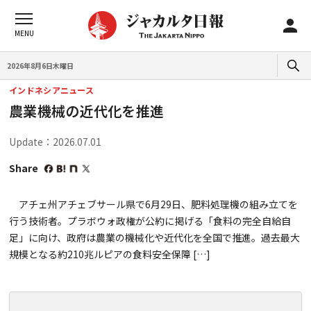
2026年8月6日木曜日
インドネシアニュース
農業機械の近代化を推進
Update：2026.07.01
Share
アチェ州アチェブサール県で6月29日、肥料処理機の組み立てを
行う技術者。プラボウォ政権が公約に掲げる「食料の完全自給自
足」に向け、政府は農業の機械化や近代化を全国で推進。過去最大
規模となる約210兆ルピアの食料安全保障 […]