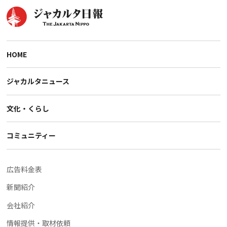
HOME
ジャカルタニュース
文化・くらし
コミュニティー
広告料金表
新聞紹介
会社紹介
情報提供・取材依頼