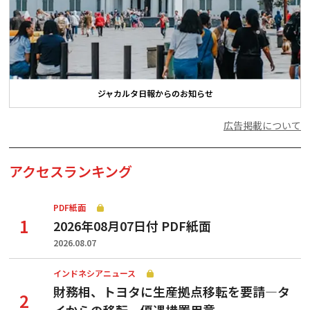
ジャカルタ日報からのお知らせ
広告掲載について
アクセスランキング
PDF紙面
2026年08月07日付 PDF紙面
2026.08.07
インドネシアニュース
財務相、トヨタに生産拠点移転を要請—タ
イからの移転、優遇措置用意