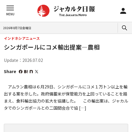
2026年8月7日金曜日
インドネシアニュース
シンガポールにコメ輸出提案―農相
Update：2026.07.02
Share
アムラン農相は６月29日、シンガポールにコメ１万トン以上を輸
出する案を示した。政府備蓄米が保管能力を上回っていることを踏
まえ、食料輸出協力の拡大を協議した。 この輸出案は、ジャカル
タでのシンガポールとの二国間会合で協 […]