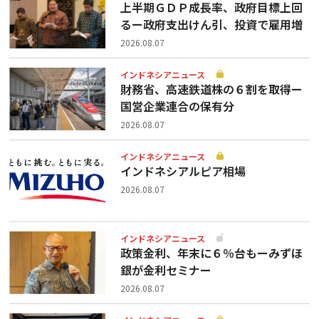
上半期ＧＤＰ成長率、政府目標上回
るー政府支出けん引、投資で雇用増
2026.08.07
インドネシアニュース
財務省、高速鉄道株の６割を取得ー
国営企業連合の保有分
2026.08.07
インドネシアニュース
インドネシアルピア相場
2026.08.07
インドネシアニュース
政策金利、年末に６％台もーみずほ
銀が金利セミナー
2026.08.07