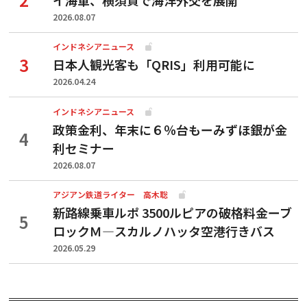
2026.08.07
インドネシアニュース
日本人観光客も「QRIS」利用可能に
2026.04.24
インドネシアニュース
政策金利、年末に６％台もーみずほ銀が金
利セミナー
2026.08.07
アジアン鉄道ライター 高木聡
新路線乗車ルポ 3500ルピアの破格料金ーブ
ロックＭ―スカルノハッタ空港行きバス
2026.05.29