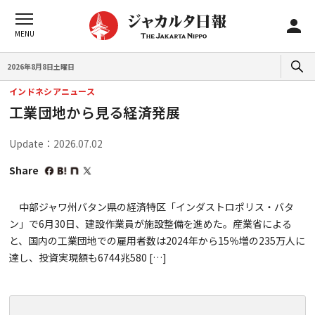
2026年8月8日土曜日
インドネシアニュース
工業団地から見る経済発展
Update：2026.07.02
Share
中部ジャワ州バタン県の経済特区「インダストロポリス・バタ
ン」で6月30日、建設作業員が施設整備を進めた。産業省による
と、国内の工業団地での雇用者数は2024年から15％増の235万人に
達し、投資実現額も6744兆580 […]