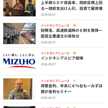
上半期ＧＤＰ成長率、政府目標上回
るー政府支出けん引、投資で雇用増
2026.08.07
インドネシアニュース
財務省、高速鉄道株の６割を取得ー
国営企業連合の保有分
2026.08.07
インドネシアニュース
インドネシアルピア相場
2026.08.07
インドネシアニュース
政策金利、年末に６％台もーみずほ
銀が金利セミナー
2026.08.07