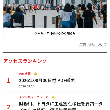
ジャカルタ日報からのお知らせ
広告掲載について
アクセスランキング
PDF紙面
2026年08月06日付 PDF紙面
2026.08.06
インドネシアニュース
財務相、トヨタに生産拠点移転を要請—タ
イからの移転、優遇措置用意