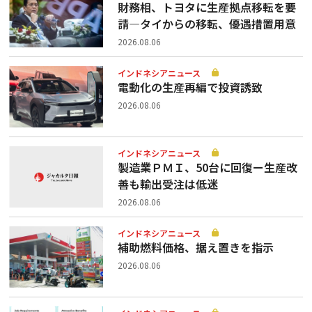
財務相、トヨタに生産拠点移転を要
請—タイからの移転、優遇措置用意
2026.08.06
インドネシアニュース
電動化の生産再編で投資誘致
2026.08.06
インドネシアニュース
製造業ＰＭＩ、50台に回復ー生産改
善も輸出受注は低迷
2026.08.06
インドネシアニュース
補助燃料価格、据え置きを指示
2026.08.06