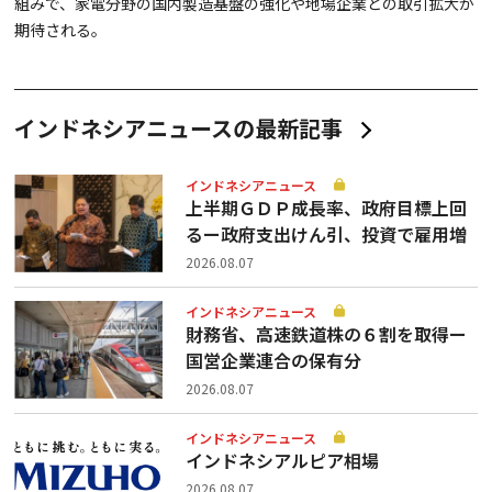
組みで、家電分野の国内製造基盤の強化や地場企業との取引拡大が
期待される。
インドネシアニュースの最新記事
インドネシアニュース
上半期ＧＤＰ成長率、政府目標上回
るー政府支出けん引、投資で雇用増
2026.08.07
インドネシアニュース
財務省、高速鉄道株の６割を取得ー
国営企業連合の保有分
2026.08.07
インドネシアニュース
インドネシアルピア相場
2026.08.07