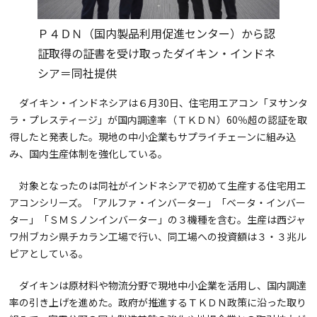
Ｐ４ＤＮ（国内製品利用促進センター）から認
証取得の証書を受け取ったダイキン・インドネ
シア＝同社提供
ダイキン・インドネシアは６月30日、住宅用エアコン「ヌサンタ
ラ・プレスティージ」が国内調達率（ＴＫＤＮ）60％超の認証を取
得したと発表した。現地の中小企業もサプライチェーンに組み込
み、国内生産体制を強化している。
対象となったのは同社がインドネシアで初めて生産する住宅用エ
アコンシリーズ。「アルファ・インバーター」「ベータ・インバー
ター」「ＳＭＳノンインバーター」の３機種を含む。生産は西ジャ
ワ州ブカシ県チカラン工場で行い、同工場への投資額は３・３兆ル
ピアとしている。
ダイキンは原材料や物流分野で現地中小企業を活用し、国内調達
率の引き上げを進めた。政府が推進するＴＫＤＮ政策に沿った取り