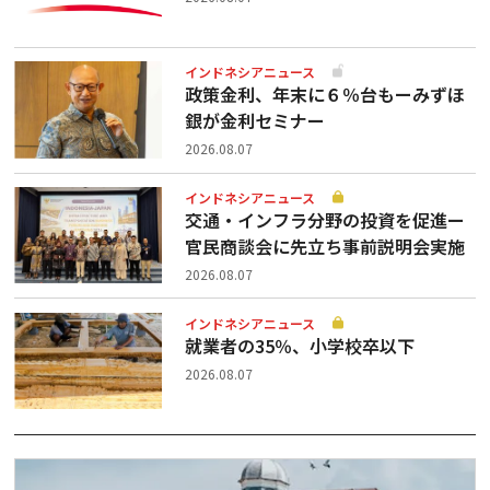
インドネシアニュース
政策金利、年末に６％台もーみずほ
銀が金利セミナー
2026.08.07
インドネシアニュース
交通・インフラ分野の投資を促進ー
官民商談会に先立ち事前説明会実施
2026.08.07
インドネシアニュース
就業者の35％、小学校卒以下
2026.08.07