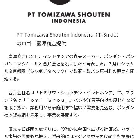
PT Tomizawa Shouten Indonesia（T‑Sindo）
のロゴ＝富澤商店提供
富澤商店は２日、インドネシアの食品メーカー、ポンダン・パン
ガン・マクムールと合弁会社を設立したと発表した。７月にジャカ
ルタ首都圏（ジャボデタベック）で製菓・製パン原材料の販売を開
始する。
合弁会社名は「トミザワ・ショウテン・インドネシア」で、ブラ
ンド名は「Ｔｏｍｉ Ｓｈｏｕ」。パンや洋菓子向けの原材料など
を取り扱い、業務用から家庭用まで幅広い需要を見込む。ポンダン
社の販売網を活用し、事業を展開する。
販売は首都圏を皮切りに、段階的に全国へ広げる計画だ。ハラー
ル市場の需要も見据え、将来的にはアジアや中東向け輸出も視野に