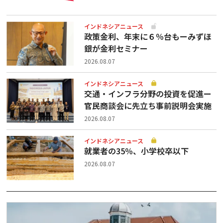
インドネシアニュース
政策金利、年末に６％台もーみずほ
銀が金利セミナー
2026.08.07
インドネシアニュース
交通・インフラ分野の投資を促進ー
官民商談会に先立ち事前説明会実施
2026.08.07
インドネシアニュース
就業者の35％、小学校卒以下
2026.08.07