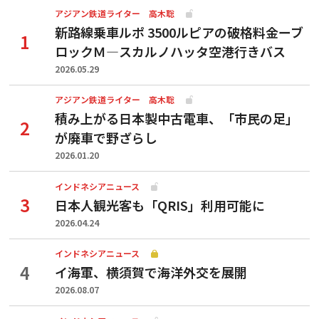
アジアン鉄道ライター 高木聡
新路線乗車ルポ 3500ルピアの破格料金ーブ
ロックＭ―スカルノハッタ空港行きバス
2026.05.29
アジアン鉄道ライター 高木聡
積み上がる日本製中古電車、「市民の足」
が廃車で野ざらし
2026.01.20
インドネシアニュース
日本人観光客も「QRIS」利用可能に
2026.04.24
インドネシアニュース
イ海軍、横須賀で海洋外交を展開
2026.08.07