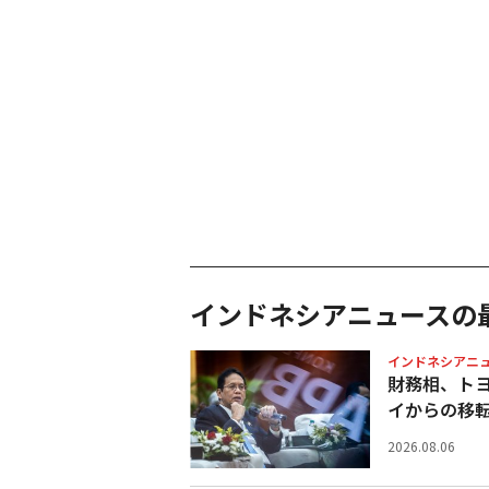
インドネシアニュースの
インドネシアニ
財務相、ト
イからの移
2026.08.06