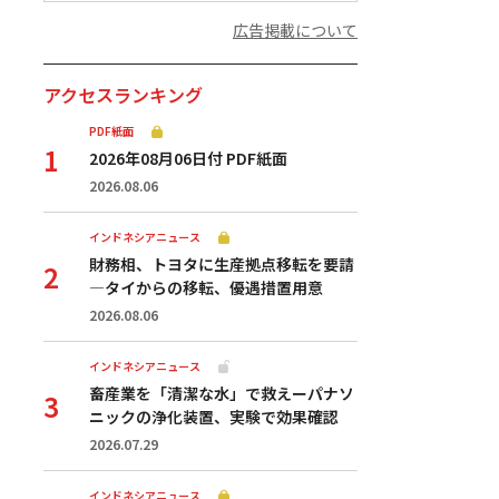
広告掲載について
アクセスランキング
PDF紙面
2026年08月06日付 PDF紙面
2026.08.06
インドネシアニュース
財務相、トヨタに生産拠点移転を要請
—タイからの移転、優遇措置用意
2026.08.06
インドネシアニュース
畜産業を「清潔な水」で救えーパナソ
ニックの浄化装置、実験で効果確認
2026.07.29
インドネシアニュース