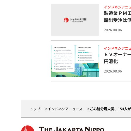
インドネシアニ
製造業ＰＭＩ
輸出受注は
2026.08.06
インドネシアニ
ＥＶオーナ
円滑化
2026.08.06
トップ
インドネシアニュース
ごみ処分場火災、154人