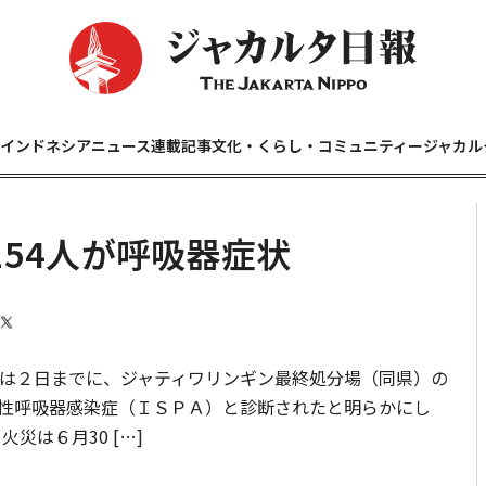
インドネシアニュース
連載記事
文化・くらし・コミュニティー
ジャカル
54人が呼吸器症状
は２日までに、ジャティワリンギン最終処分場（同県）の
性呼吸器感染症（ＩＳＰＡ）と診断されたと明らかにし
災は６月30 […]