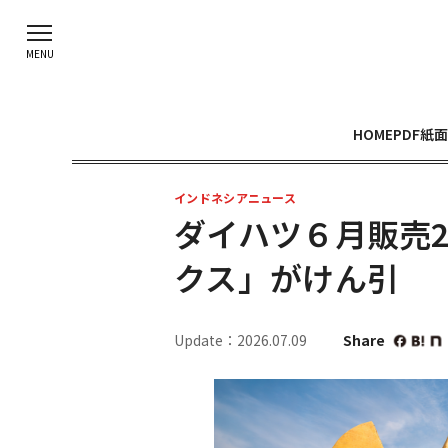
HOME
PDF紙面
インドネシアニュース
ダイハツ６月販売
クス」がけん引
Update：2026.07.09
Share