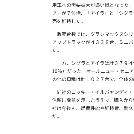
用車への需要拡大が追い風となった。
ア」が７％増、「アイラ」と「シグラ
売を維持した。
販売台数では、グランマックスシリー
アップトラックが４３３８台、ミニバ
た。
一方、シグラとアイラは計３７９４
10％）だった。オールニュー・セニ
の他の車種は計１０２７台で、全体の
同社のロッキー・イルバヤンディ・
信頼に謝意を示したうえで、購入から
社は今後も、燃費性能や維持費、耐久
だ。