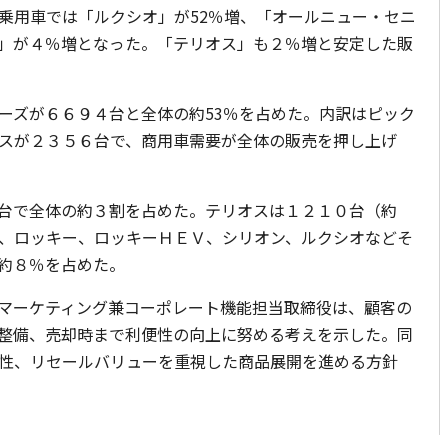
乗用車では「ルクシオ」が52％増、「オールニュー・セニ
」が４％増となった。「テリオス」も２％増と安定した販
ズが６６９４台と全体の約53％を占めた。内訳はピック
スが２３５６台で、商用車需要が全体の販売を押し上げ
台で全体の約３割を占めた。テリオスは１２１０台（約
ア、ロッキー、ロッキーＨＥＶ、シリオン、ルクシオなどそ
約８％を占めた。
マーケティング兼コーポレート機能担当取締役は、顧客の
整備、売却時まで利便性の向上に努める考えを示した。同
性、リセールバリューを重視した商品展開を進める方針