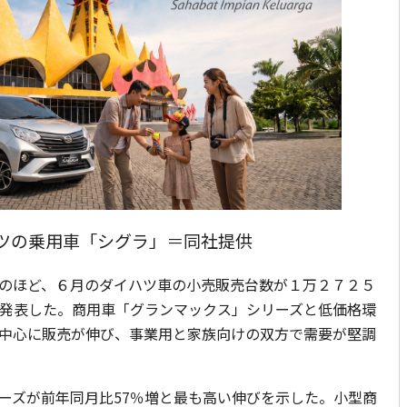
ツの乗用車「シグラ」＝同社提供
のほど、６月のダイハツ車の小売販売台数が１万２７２５
と発表した。商用車「グランマックス」シリーズと低価格環
中心に販売が伸び、事業用と家族向けの双方で需要が堅調
ズが前年同月比57％増と最も高い伸びを示した。小型商