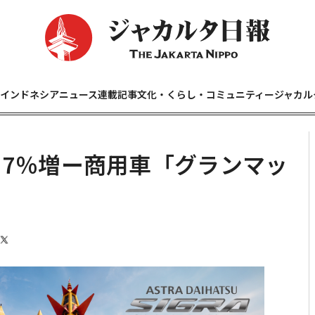
インドネシアニュース
連載記事
文化・くらし・コミュニティー
ジャカル
27％増ー商用車「グランマッ