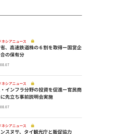
ドネシアニュース
務省、高速鉄道株の６割を取得ー国営企
連合の保有分
.08.07
ドネシアニュース
通・インフラ分野の投資を促進ー官民商
会に先立ち事前説明会実施
.08.07
ドネシアニュース
ランスヌサ、タイ観光庁と販促協力