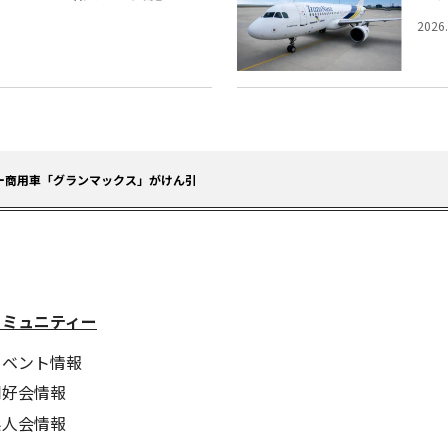
2026
ー商用車「グランマックス」がけん引
コミュニティー
イベント情報
同好会情報
県人会情報