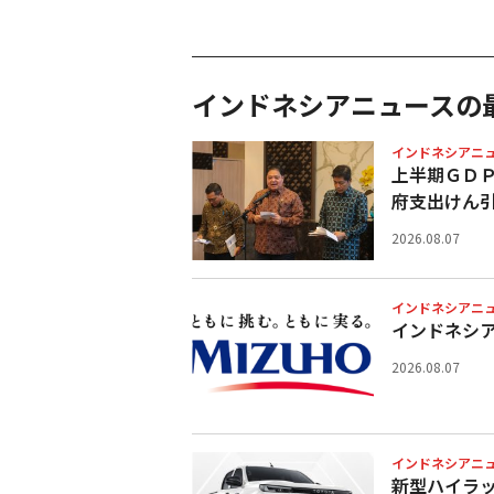
インドネシアニュースの
インドネシアニ
上半期ＧＤ
府支出けん
2026.08.07
インドネシアニ
インドネシ
2026.08.07
インドネシアニ
新型ハイラ