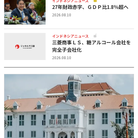
インドネシアニュース
27年財政赤字、ＧＤＰ比1.8％超へ
2026.08.10
インドネシアニュース
三菱商事ＬＳ、糖アルコール会社を
完全子会社化
2026.08.10