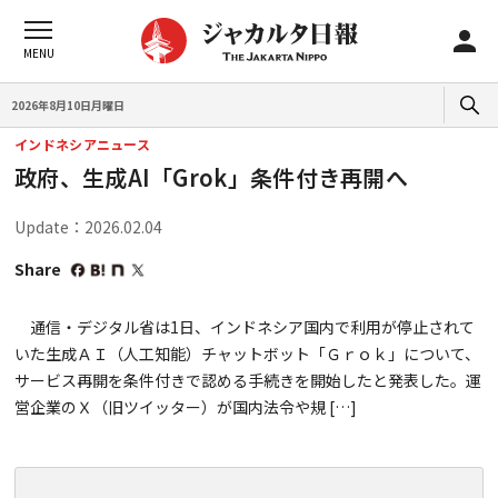
2026年8月10日月曜日
インドネシアニュース
政府、生成AI「Grok」条件付き再開へ
Update：2026.02.04
Share
通信・デジタル省は1日、インドネシア国内で利用が停止されて
いた生成ＡＩ（人工知能）チャットボット「Ｇｒｏｋ」について、
サービス再開を条件付きで認める手続きを開始したと発表した。運
営企業のＸ（旧ツイッター）が国内法令や規 […]