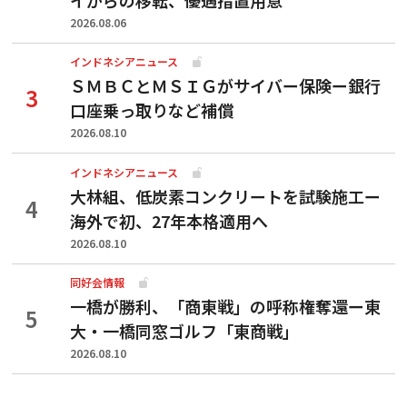
2026.08.06
インドネシアニュース
ＳＭＢＣとＭＳＩＧがサイバー保険ー銀行
口座乗っ取りなど補償
2026.08.10
インドネシアニュース
大林組、低炭素コンクリートを試験施工ー
海外で初、27年本格適用へ
2026.08.10
同好会情報
一橋が勝利、「商東戦」の呼称権奪還ー東
大・一橋同窓ゴルフ「東商戦」
2026.08.10