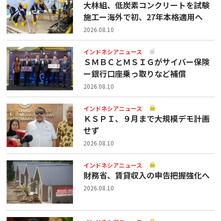
大林組、低炭素コンクリートを試験
施工ー海外で初、27年本格適用へ
2026.08.10
インドネシアニュース
ＳＭＢＣとＭＳＩＧがサイバー保険
ー銀行口座乗っ取りなど補償
2026.08.10
インドネシアニュース
ＫＳＰＩ、９月まで大規模デモ計画
せず
2026.08.10
インドネシアニュース
財務省、賃貸収入の申告把握強化へ
2026.08.10