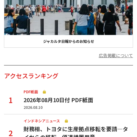
ジャカルタ日報からのお知らせ
広告掲載について
アクセスランキング
PDF紙面
2026年08月10日付 PDF紙面
2026.08.10
インドネシアニュース
財務相、トヨタに生産拠点移転を要請—タ
イからの移転、優遇措置用意