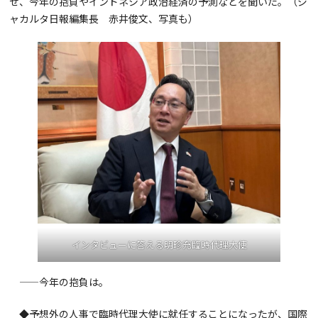
せ、今年の抱負やインドネシア政治経済の予測などを聞いた。（ジ
ャカルタ日報編集長 赤井俊文、写真も）
インタビューに答える明珍充臨時代理大使
——今年の抱負は。
◆予想外の人事で臨時代理大使に就任することになったが、国際