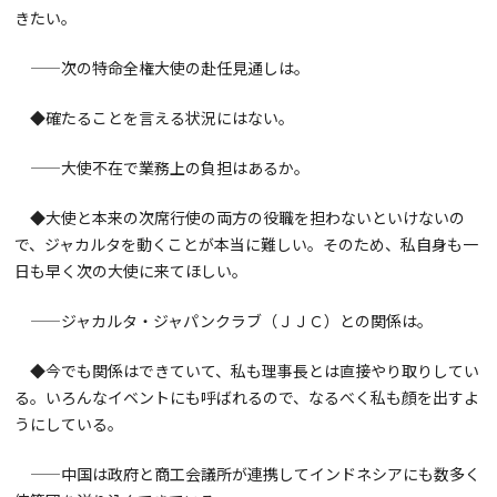
きたい。
——次の特命全権大使の赴任見通しは。
◆確たることを言える状況にはない。
——大使不在で業務上の負担はあるか。
◆大使と本来の次席行使の両方の役職を担わないといけないの
で、ジャカルタを動くことが本当に難しい。そのため、私自身も一
日も早く次の大使に来てほしい。
——ジャカルタ・ジャパンクラブ（ＪＪＣ）との関係は。
◆今でも関係はできていて、私も理事長とは直接やり取りしてい
る。いろんなイベントにも呼ばれるので、なるべく私も顔を出すよ
うにしている。
——中国は政府と商工会議所が連携してインドネシアにも数多く