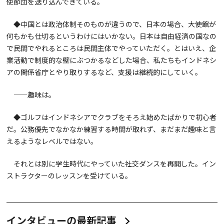
使節団を送り込んできている。
◆中国とは政治体制そのものが違うので、日本の場合、大使館が
何もかも仕切るというわけにはいかない。日本は自由経済の国なの
で民間でやれるところは民間主体でやっていただく。とはいえ、企
業活動で制度的な壁にぶつかるなどした場合、私たちもインドネシ
アの関係省庁とやり取りするなど、支援は継続的にしていく。
——趣味は。
◆ゴルフはインドネシアでクラブをそろえ始めたばかりで初心者
だ。公務優先でなかなか練習する時間が取れず、まだまだ趣味と言
えるようなレベルではない。
それとは別に学生時代にやっていた社交ダンスを再開した。イン
ストラクターのレッスンを受けている。
インタビューの最新記事