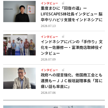
インタビュー
重度まひに「回復の道」ー
LIFESCAPES林社長インタビュー 脳
卒中リハビリ支援をインドネシアに
2026.07.13
インタビュー
インドネシアにパンの「手作り」文
化をー佐藤修一・富澤商店取締役イ
ンタビュー
2026.07.09
インタビュー
政府への提言強化、他国商工会とも
連携もーＪＪＣ板垣副理事長「耳に
痛い話も率直に」
2026.07.06