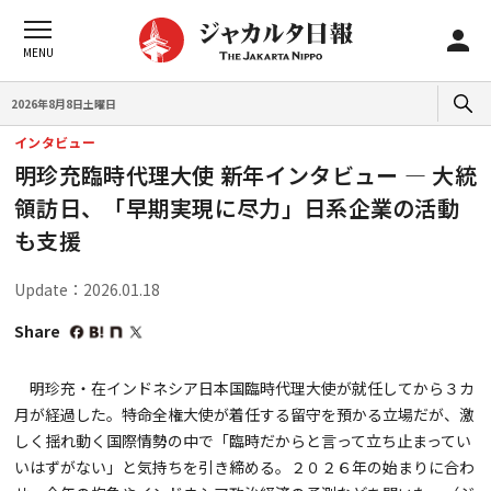
2026年8月8日土曜日
インタビュー
明珍充臨時代理大使 新年インタビュー — 大統
領訪日、「早期実現に尽力」​日系企業の活動
も支援
Update：2026.01.18
Share
明珍充・在インドネシア日本国臨時代理大使が就任してから３カ
月が経過した。特命全権大使が着任する留守を預かる立場だが、激
しく揺れ動く国際情勢の中で「臨時だからと言って立ち止まってい
いはずがない」と気持ちを引き締める。２０２６年の始まりに合わ